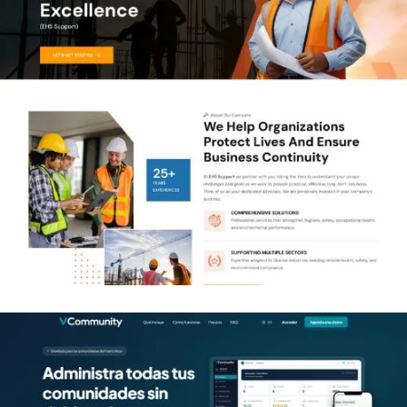
Diseño de página web en Puerto
Rico para EHS Partners Solutions
PÁGINAS WEB