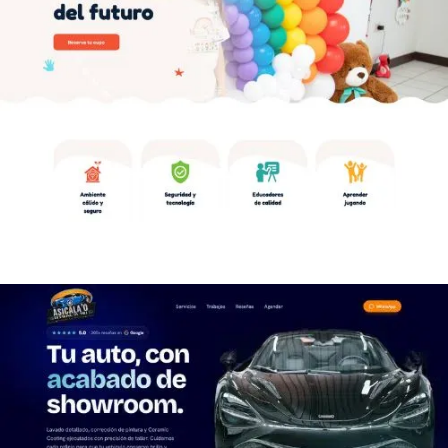
Diseño de página web en Puerto
Rico para Nadrians Child Care &
Learning
PÁGINAS WEB