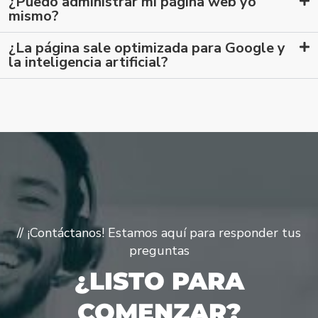
¿Puedo administrar mi página web yo
mismo?
¿La página sale optimizada para Google y
la inteligencia artificial?
// ¡Contáctanos! Estamos aquí para responder tus
preguntas
¿LISTO PARA
COMENZAR?