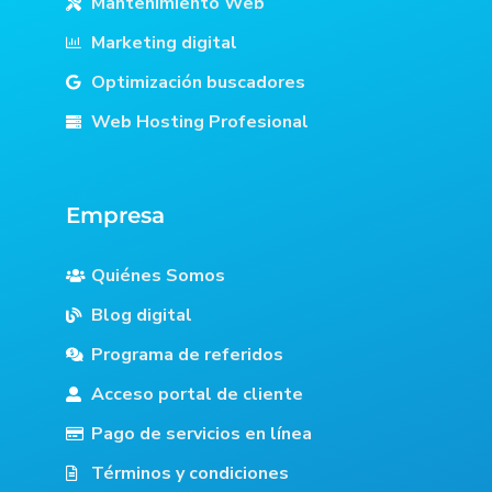
Mantenimiento Web
Marketing digital
Optimización buscadores
Web Hosting Profesional
Empresa
Quiénes Somos
Blog digital
Programa de referidos
Acceso portal de cliente
Pago de servicios en línea
Términos y condiciones