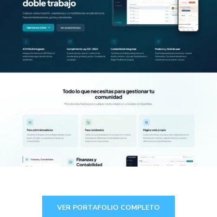
Desarrollo de aplicación web en
Puerto Rico para VCommunity
(Plataforma SaaS para
comunidades)
APLICACIONES WEB
VER PORTAFOLIO COMPLETO