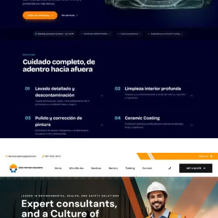
Diseño de página web en Puerto
Rico para Asicalao Detailing by Will
PÁGINAS WEB