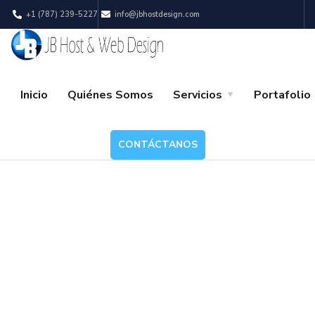
+1 (787) 239-5227
info@jbhostdesign.com
Inicio
Quiénes Somos
Servicios
Portafolio
CONTÁCTANOS