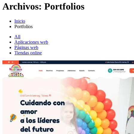
Archivos:
Portfolios
Inicio
Portfolios
All
Aplicaciones web
Páginas web
Tiendas online