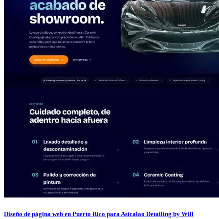
Diseño de página web en Puerto Rico para Asicalao Detailing by Will