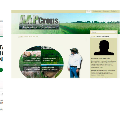
Página web para
agrónomo
PÁGINAS WEB