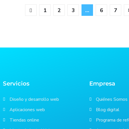
1
2
3
…
6
7
Servicios
Empresa
Diseño y desarrollo web
Quiénes Somos
Aplicaciones web
Blog digital
Tiendas online
Programa de ref