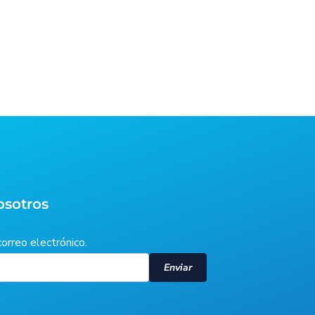
osotros
correo electrónico.