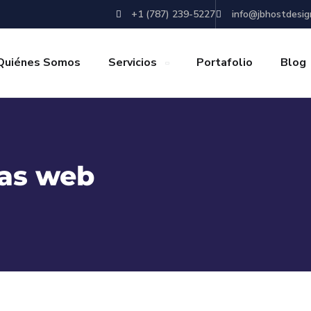
+1 (787) 239-5227
info@jbhostdesig
Quiénes Somos
Servicios
Portafolio
Blog
as web