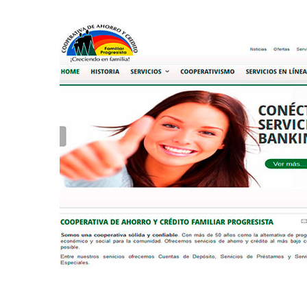
Página web para
Cooperativa de Ahorro
PÁGINAS WEB