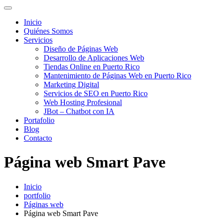
Inicio
Quiénes Somos
Servicios
Diseño de Páginas Web
Desarrollo de Aplicaciones Web
Tiendas Online en Puerto Rico
Mantenimiento de Páginas Web en Puerto Rico
Marketing Digital
Servicios de SEO en Puerto Rico
Web Hosting Profesional
JBot – Chatbot con IA
Portafolio
Blog
Contacto
Página web Smart Pave
Inicio
portfolio
Páginas web
Página web Smart Pave