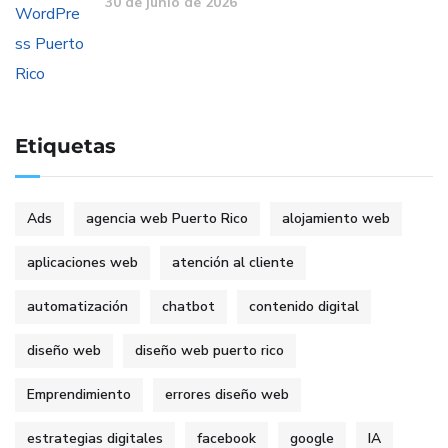
30 de junio de 2026
Etiquetas
Ads
agencia web Puerto Rico
alojamiento web
aplicaciones web
atención al cliente
automatización
chatbot
contenido digital
diseño web
diseño web puerto rico
Emprendimiento
errores diseño web
estrategias digitales
facebook
google
IA