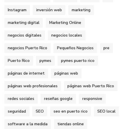
Instagram
inversión web
marketing
marketing digital
Marketing Online
negocios digitales
negocios locales
negocios Puerto Rico
Pequeños Negocios
pre
Puerto Rico
pymes
pymes puerto rico
páginas de internet
páginas web
páginas web profesionales
páginas web Puerto Rico
redes sociales
reseñas google
responsive
seguridad
SEO
seo en puerto rico
SEO local
software a la medida
tiendas online