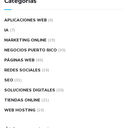
Categorías
APLICACIONES WEB
(6)
IA
(7)
MARKETING ONLINE
(29)
NEGOCIOS PUERTO RICO
(30)
PÁGINAS WEB
(69)
REDES SOCIALES
(16)
SEO
(31)
SOLUCIONES DIGITALES
(20)
TIENDAS ONLINE
(21)
WEB HOSTING
(10)