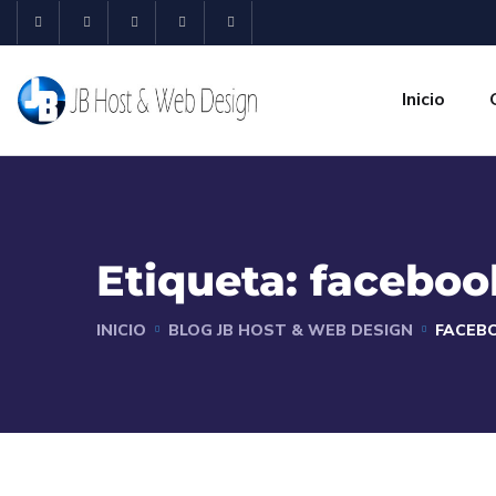
Inicio
Etiqueta:
faceboo
INICIO
BLOG JB HOST & WEB DESIGN
FACEB