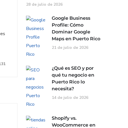
28 de julio de 2026
Google Business
Profile: Cómo
Dominar Google
des
Maps en Puerto Rico
21 de julio de 2026
131
¿Qué es SEO y por
qué tu negocio en
Puerto Rico lo
necesita?
14 de julio de 2026
Shopify vs.
WooCommerce en