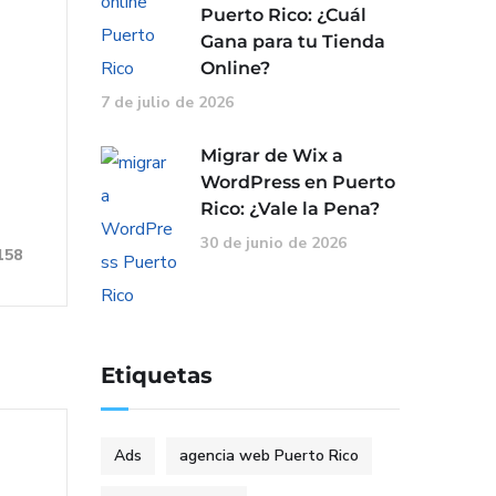
Puerto Rico: ¿Cuál
Gana para tu Tienda
Online?
7 de julio de 2026
Migrar de Wix a
WordPress en Puerto
Rico: ¿Vale la Pena?
30 de junio de 2026
158
Etiquetas
Ads
agencia web Puerto Rico