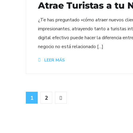
Atrae Turistas a tu
¿Te has preguntado «cómo atraer nuevos client
impresionantes, atrayendo tanto a turistas i
digital efectivo puede hacer la diferencia entr
negocio no está relacionado […]
LEER MÁS
1
2