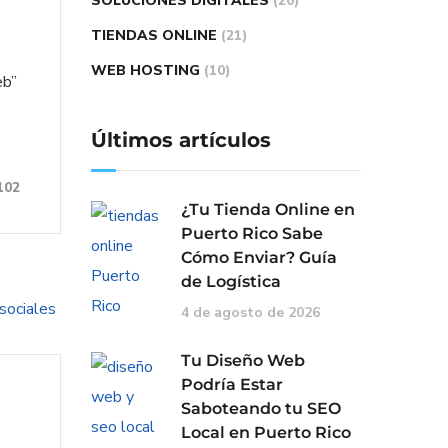
SOLUCIONES DIGITALES
(20)
TIENDAS ONLINE
(21)
WEB HOSTING
(10)
eb”
Últimos artículos
102
¿Tu Tienda Online en
Puerto Rico Sabe
Cómo Enviar? Guía
de Logística
4 de agosto de 2026
Tu Diseño Web
Podría Estar
Saboteando tu SEO
Local en Puerto Rico