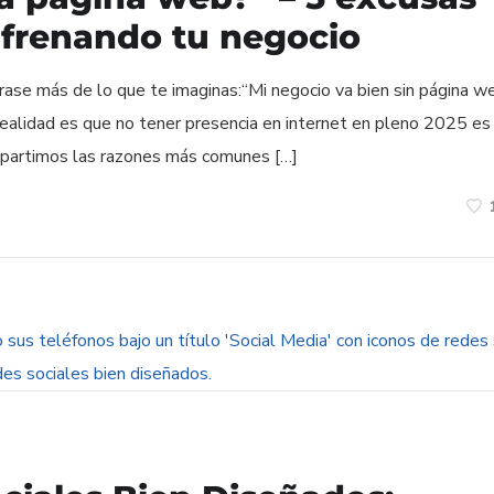
frenando tu negocio
se más de lo que te imaginas:“Mi negocio va bien sin página w
realidad es que no tener presencia en internet en pleno 2025 es
ompartimos las razones más comunes […]