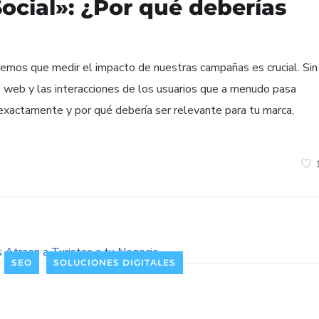
Social»: ¿Por qué deberías
bemos que medir el impacto de nuestras campañas es crucial. Sin
o web y las interacciones de los usuarios que a menudo pasa
s exactamente y por qué debería ser relevante para tu marca,
SEO
SOLUCIONES DIGITALES