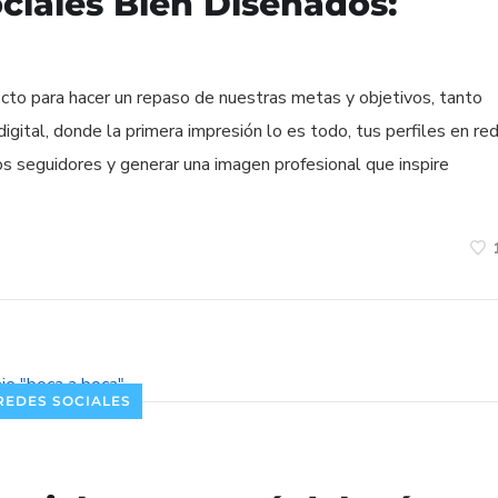
ociales Bien Diseñados:
ecto para hacer un repaso de nuestras metas y objetivos, tanto
gital, donde la primera impresión lo es todo, tus perfiles en re
os seguidores y generar una imagen profesional que inspire
REDES SOCIALES