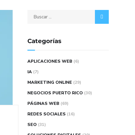
Categorías
APLICACIONES WEB
(6)
IA
(7)
MARKETING ONLINE
(29)
NEGOCIOS PUERTO RICO
(30)
PÁGINAS WEB
(69)
REDES SOCIALES
(16)
SEO
(31)