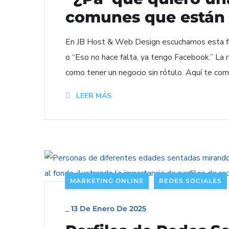
comunes que están 
En JB Host & Web Design escuchamos esta fra
o “Eso no hace falta, ya tengo Facebook.” La 
como tener un negocio sin rótulo. Aquí te c
LEER MÁS
MARKETING ONLINE
REDES SOCIALES
_
13 De Enero De 2025