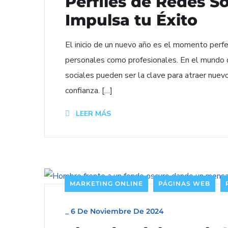
Perfiles de Redes S
Impulsa tu Éxito
El inicio de un nuevo año es el momento perf
personales como profesionales. En el mundo di
sociales pueden ser la clave para atraer nuev
confianza. […]
LEER MÁS
MARKETING ONLINE
PÁGINAS WEB
_
6 De Noviembre De 2024