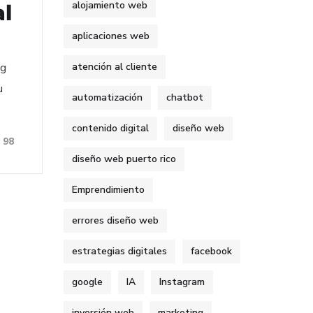
alojamiento web
al
aplicaciones web
ng
atención al cliente
u
automatización
chatbot
contenido digital
diseño web
98
diseño web puerto rico
Emprendimiento
errores diseño web
estrategias digitales
facebook
google
IA
Instagram
inversión web
marketing