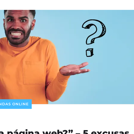
ENDAS ONLINE
a página web?” – 5 excusas