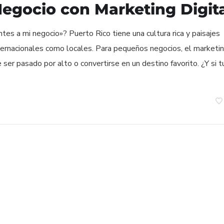
 Negocio con Marketing Digit
es a mi negocio»? Puerto Rico tiene una cultura rica y paisajes
nternacionales como locales. Para pequeños negocios, el marketi
e ser pasado por alto o convertirse en un destino favorito. ¿Y si t