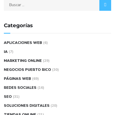
Categorías
APLICACIONES WEB
(6)
IA
(7)
MARKETING ONLINE
(29)
NEGOCIOS PUERTO RICO
(30)
PÁGINAS WEB
(69)
REDES SOCIALES
(16)
SEO
(31)
SOLUCIONES DIGITALES
(20)
TIENDAS ONLINE
(21)