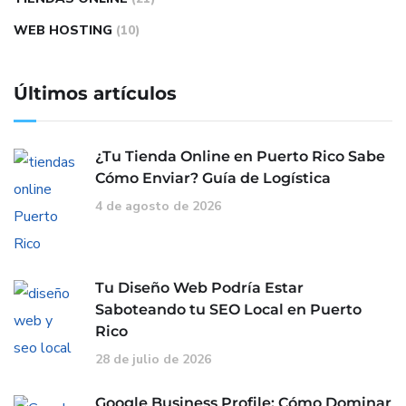
WEB HOSTING
(10)
Últimos artículos
¿Tu Tienda Online en Puerto Rico Sabe
Cómo Enviar? Guía de Logística
4 de agosto de 2026
Tu Diseño Web Podría Estar
Saboteando tu SEO Local en Puerto
Rico
28 de julio de 2026
Google Business Profile: Cómo Dominar