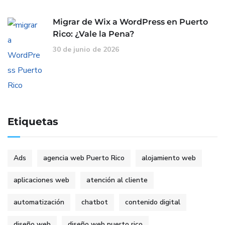
Migrar de Wix a WordPress en Puerto
Rico: ¿Vale la Pena?
30 de junio de 2026
Etiquetas
Ads
agencia web Puerto Rico
alojamiento web
aplicaciones web
atención al cliente
automatización
chatbot
contenido digital
diseño web
diseño web puerto rico