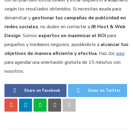
con un plan bien estructurado y estar dispuesto a adaptarlo
según los resultados obtenidos. Si necesitas ayuda para
desarrollar y
gestionar tus campañas de publicidad en
redes sociales
, no dudes en contactar a
JB Host & Web
Design
. Somos
expertos en maximizar el ROI
para
pequeños y medianos negocios, ayudándote a
alcanzar tus
objetivos de manera eficiente y efectiva
. Haz clic
aquí
para agendar una orientación gratuita de 15 minutos con
nosotros.
Share on Facebook
Share on Twitter