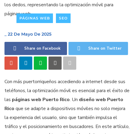
PÁGINAS WEB
SEO
_
22 De Mayo De 2025
Share on Facebook
Share on Twitter
Con más puertorriqueños accediendo a internet desde sus
teléfonos, la optimización móvil es esencial para el éxito de
las
páginas web Puerto Rico
. Un
diseño web Puerto
Rico
que se adapte a dispositivos móviles no solo mejora
la experiencia del usuario, sino que también impulsa el
tráfico y el posicionamiento en buscadores. En este artículo,