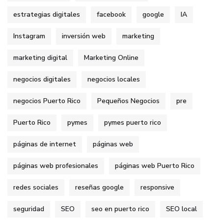
estrategias digitales
facebook
google
IA
Instagram
inversión web
marketing
marketing digital
Marketing Online
negocios digitales
negocios locales
negocios Puerto Rico
Pequeños Negocios
pre
Puerto Rico
pymes
pymes puerto rico
páginas de internet
páginas web
páginas web profesionales
páginas web Puerto Rico
redes sociales
reseñas google
responsive
seguridad
SEO
seo en puerto rico
SEO local