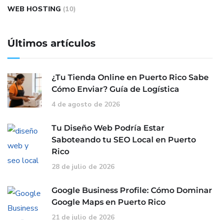
WEB HOSTING
(10)
Últimos artículos
¿Tu Tienda Online en Puerto Rico Sabe
Cómo Enviar? Guía de Logística
4 de agosto de 2026
Tu Diseño Web Podría Estar
Saboteando tu SEO Local en Puerto
Rico
28 de julio de 2026
Google Business Profile: Cómo Dominar
Google Maps en Puerto Rico
21 de julio de 2026