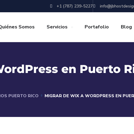
+1 (787) 239-5227
info@jbhostdesig
Quiénes Somos
Servicios
Portafolio
Blog
ordPress en Puerto Ri
IOS PUERTO RICO
MIGRAR DE WIX A WORDPRESS EN PUERT