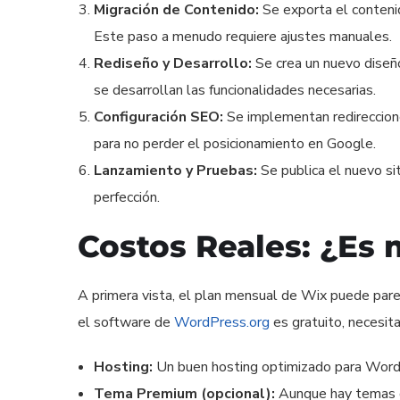
Migración de Contenido:
Se exporta el conteni
Este paso a menudo requiere ajustes manuales.
Rediseño y Desarrollo:
Se crea un nuevo dise
se desarrollan las funcionalidades necesarias.
Configuración SEO:
Se implementan redireccio
para no perder el posicionamiento en Google.
Lanzamiento y Pruebas:
Se publica el nuevo si
perfección.
Costos Reales: ¿Es
A primera vista, el plan mensual de Wix puede pare
el software de
WordPress.org
es gratuito, necesitas
Hosting:
Un buen hosting optimizado para WordP
Tema Premium (opcional):
Aunque hay temas g