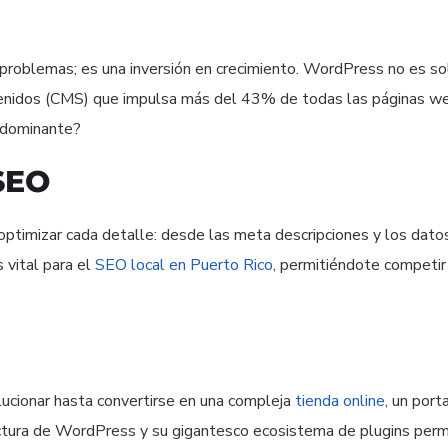
 problemas; es una inversión en crecimiento. WordPress no es so
ntenidos (CMS) que impulsa más del 43% de todas las páginas w
n dominante?
 SEO
timizar cada detalle: desde las meta descripciones y los dato
 vital para el
SEO local en Puerto Rico
, permitiéndote competir
cionar hasta convertirse en una compleja
tienda online
, un port
ctura de WordPress y su gigantesco ecosistema de plugins per