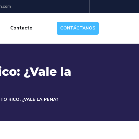
n.com
Contacto
CONTÁCTANOS
co: ¿Vale la
O RICO: ¿VALE LA PENA?