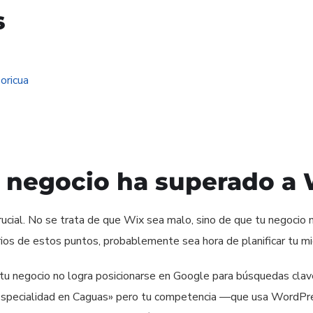
s
oricua
u negocio ha superado a
cial. No se trata de que Wix sea malo, sino de que tu negocio 
rios de estos puntos, probablemente sea hora de planificar tu mi
tu negocio no logra posicionarse en Google para búsquedas clav
e especialidad en Caguas» pero tu competencia —que usa WordP