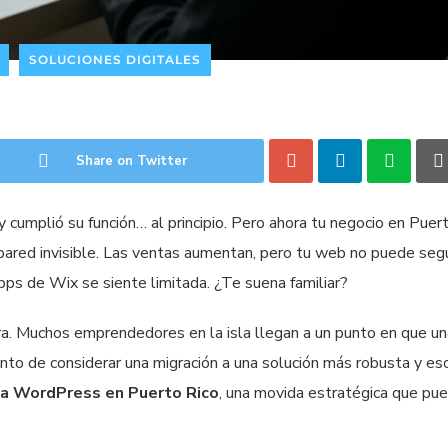
SOLUCIONES DIGITALES
Share on Twitter
 cumplió su función… al principio. Pero ahora tu negocio en Puer
pared invisible. Las ventas aumentan, pero tu web no puede segu
apps de Wix se siente limitada. ¿Te suena familiar?
ra. Muchos emprendedores en la isla llegan a un punto en que un
ento de considerar una migración a una solución más robusta y es
 a WordPress en Puerto Rico
, una movida estratégica que pu