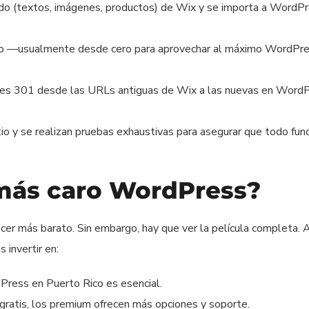
do (textos, imágenes, productos) de Wix y se importa a WordPr
ño —usualmente desde cero para aprovechar al máximo WordPr
nes 301 desde las URLs antiguas de Wix a las nuevas en Word
tio y se realizan pruebas exhaustivas para asegurar que todo func
 más caro WordPress?
cer más barato. Sin embargo, hay que ver la película completa.
 invertir en:
ress en Puerto Rico es esencial.
ratis, los premium ofrecen más opciones y soporte.