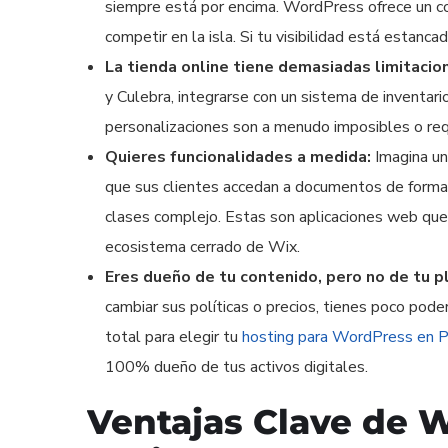
siempre está por encima. WordPress ofrece un con
competir en la isla. Si tu visibilidad está estanca
La tienda online tiene demasiadas limitacio
y Culebra, integrarse con un sistema de inventar
personalizaciones son a menudo imposibles o req
Quieres funcionalidades a medida:
Imagina un
que sus clientes accedan a documentos de forma 
clases complejo. Estas son aplicaciones web qu
ecosistema cerrado de Wix.
Eres dueño de tu contenido, pero no de tu p
cambiar sus políticas o precios, tienes poco pod
total para elegir tu
hosting para WordPress en P
100% dueño de tus activos digitales.
Ventajas Clave de 