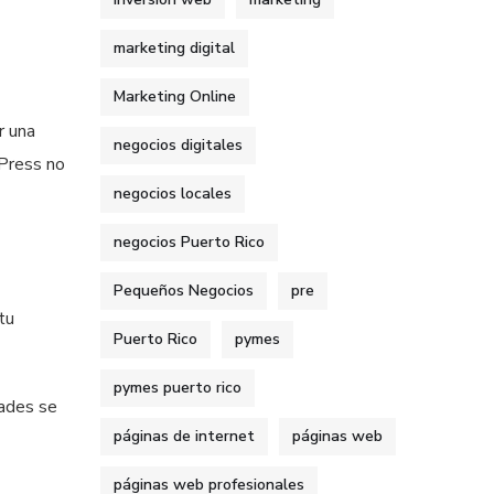
marketing digital
Marketing Online
r una
negocios digitales
dPress no
negocios locales
negocios Puerto Rico
Pequeños Negocios
pre
tu
Puerto Rico
pymes
pymes puerto rico
dades se
páginas de internet
páginas web
páginas web profesionales