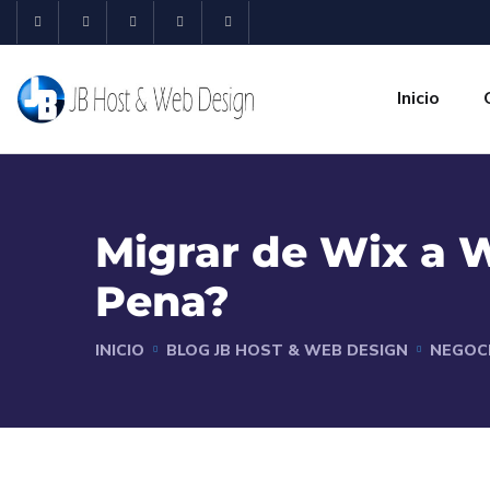
Inicio
Migrar de Wix a W
Pena?
INICIO
BLOG JB HOST & WEB DESIGN
NEGOC