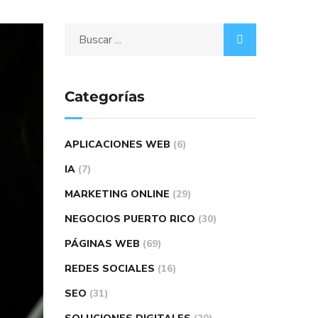
Categorías
APLICACIONES WEB
(6)
IA
(7)
MARKETING ONLINE
(29)
NEGOCIOS PUERTO RICO
(30)
PÁGINAS WEB
(69)
REDES SOCIALES
(16)
SEO
(31)