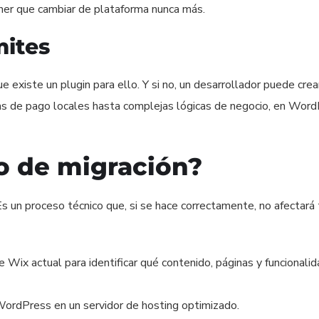
tener que cambiar de plataforma nunca más.
mites
e existe un plugin para ello. Y si no, un desarrollador puede crea
as de pago locales hasta complejas lógicas de negocio, en Wor
o de migración?
Es un proceso técnico que, si se hace correctamente, no afectará 
 Wix actual para identificar qué contenido, páginas y funcionali
WordPress en un servidor de hosting optimizado.