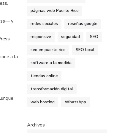
ess.
páginas web Puerto Rico
ess— y
redes sociales
reseñas google
responsive
seguridad
SEO
Press
seo en puerto rico
SEO local
ione a la
software a la medida
tiendas online
transformación digital
 Aunque
web hosting
WhatsApp
Archivos